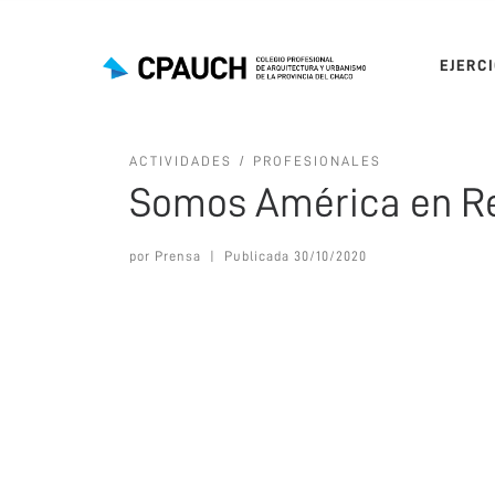
Saltar al contenido
EJERC
ACTIVIDADES
PROFESIONALES
Somos América en R
por
Prensa
|
Publicada
30/10/2020