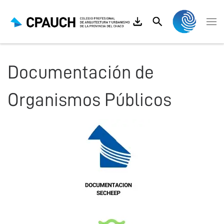
Saltar al contenido
Search
Me
Documentación de
Organismos Públicos