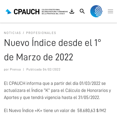
Saltar al contenido
Search
Me
NOTICIAS
PROFESIONALES
Nuevo Índice desde el 1°
de Marzo de 2022
por
Prensa
|
Publicada
04/02/2022
El CPAUCH informa que a partir del día 01/03/2022 se
actualizara el Índice “K” para el Cálculo de Honorarios y
Aportes y que tendrá vigencia hasta el 31/05/2022.
El Nuevo Índice «K» tiene un valor de 58.680,63 $/M2