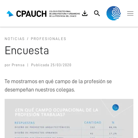
Saltar al contenido
Search
Me
NOTICIAS
PROFESIONALES
Encuesta
por
Prensa
|
Publicada
25/03/2020
Te mostramos en qué campo de la profesión se
desempeñan nuestros colegas.