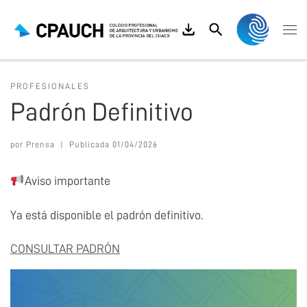
Saltar al contenido
Search
Me
PROFESIONALES
Padrón Definitivo
por
Prensa
|
Publicada
01/04/2026
Aviso importante
Ya está disponible el padrón definitivo.
CONSULTAR PADRÓN