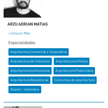
ARZU ADRIAN MATIAS
+ Conocer Más
Especialidades
Arquitectura Comercial y Corporativa
Arquitectura de interiores
Arquitectura efímera
Arquitectura Institucional
Arquitectura Publicitaria
Arquitectura Residencial
Concursos de arquitectura
Diseño / mobiliario