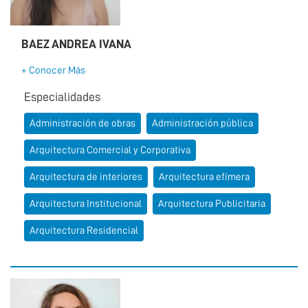
BAEZ ANDREA IVANA
+ Conocer Más
Especialidades
Administración de obras
Administración pública
Arquitectura Comercial y Corporativa
Arquitectura de interiores
Arquitectura efímera
Arquitectura Institucional
Arquitectura Publicitaria
Arquitectura Residencial