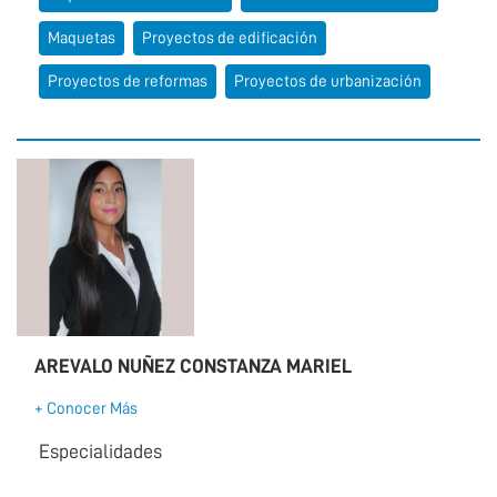
Maquetas
Proyectos de edificación
Proyectos de reformas
Proyectos de urbanización
AREVALO NUÑEZ CONSTANZA MARIEL
+ Conocer Más
Especialidades