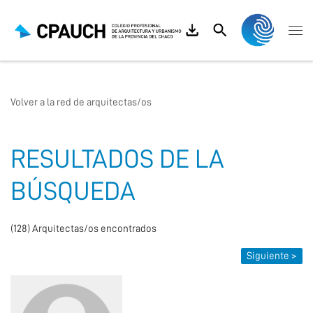
Saltar al contenido
Search
Me
Volver a la red de arquitectas/os
RESULTADOS DE LA
BÚSQUEDA
(128) Arquitectas/os encontrados
Siguiente >