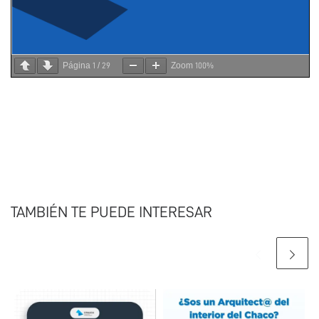
Página
/
Zoom
1
29
100%
TAMBIÉN TE PUEDE INTERESAR