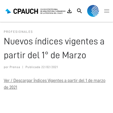
Saltar al contenido
Search
Me
PROFESIONALES
Nuevos índices vigentes a
partir del 1° de Marzo
por
Prensa
|
Publicada
22/02/2021
Ver / Descargar Índices Vigentes a partir del 1 de marzo
de 2021