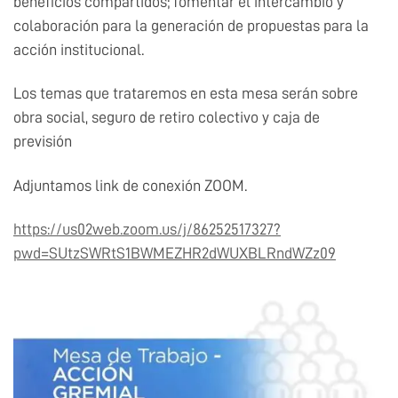
beneficios compartidos; fomentar el intercambio y
colaboración para la generación de propuestas para la
acción institucional.
Los temas que trataremos en esta mesa serán sobre
obra social, seguro de retiro colectivo y caja de
previsión
Adjuntamos link de conexión ZOOM.
https://us02web.zoom.us/j/86252517327?
pwd=SUtzSWRtS1BWMEZHR2dWUXBLRndWZz09