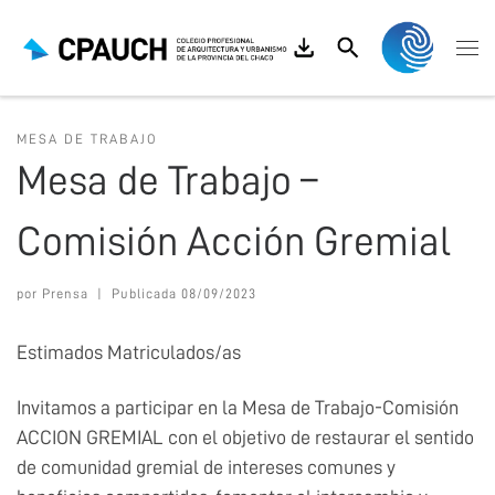
Saltar al contenido
Search
Me
MESA DE TRABAJO
Mesa de Trabajo –
Comisión Acción Gremial
por
Prensa
|
Publicada
08/09/2023
Estimados Matriculados/as
Invitamos a participar en la Mesa de Trabajo-Comisión
ACCION GREMIAL con el objetivo de restaurar el sentido
de comunidad gremial de intereses comunes y