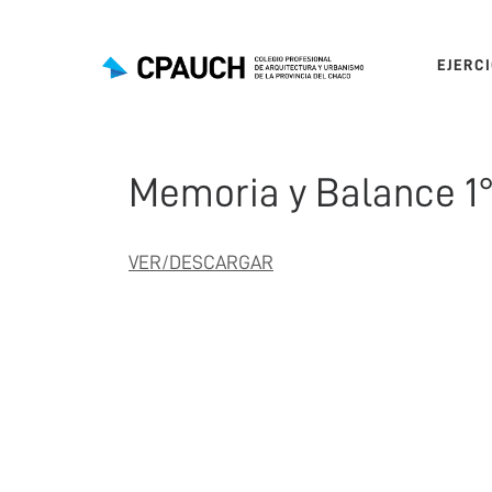
Saltar al contenido
EJERC
Memoria y Balance 1°
VER/DESCARGAR