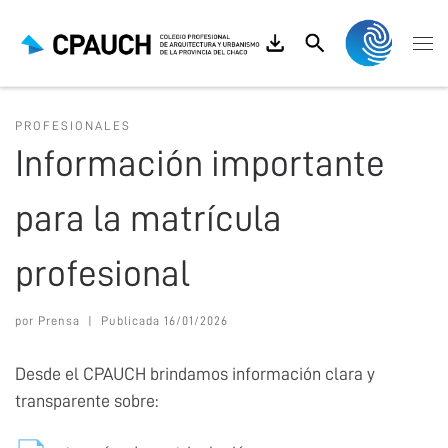
Saltar al contenido
Search
Me
PROFESIONALES
Información importante
para la matrícula
profesional
por
Prensa
|
Publicada
16/01/2026
Desde el CPAUCH brindamos información clara y
transparente sobre: