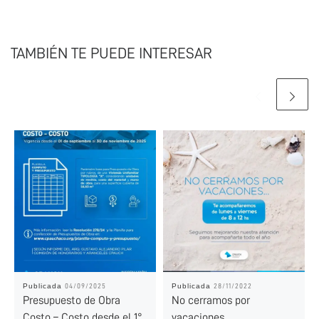
TAMBIÉN TE PUEDE INTERESAR
Publicada
Publicada
04/09/2025
28/11/2022
Presupuesto de Obra
No cerramos por
Costo – Costo desde el 1°
vacaciones