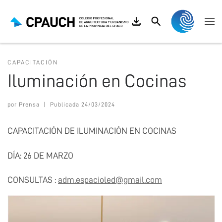
Saltar al contenido
Search
Me
CAPACITACIÓN
Iluminación en Cocinas
por
Prensa
|
Publicada
24/03/2024
CAPACITACIÓN DE ILUMINACIÓN EN COCINAS
DÍA: 26 DE MARZO
CONSULTAS :
adm.espacioled@gmail.com