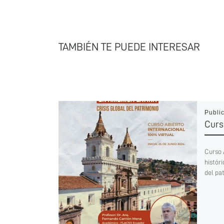
TAMBIÉN TE PUEDE INTERESAR
Publi
Curs
Curso 
históri
del pa