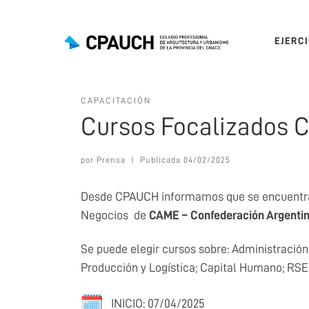
Saltar al contenido
EJERC
CAPACITACIÓN
Cursos Focalizados
por
Prensa
|
Publicada
04/02/2025
Desde CPAUCH informamos que se encuentra abi
Negocios de
CAME – Confederación Argenti
Se puede elegir cursos sobre: Administración,
Producción y Logística; Capital Humano; RSE:
INICIO: 07/04/2025