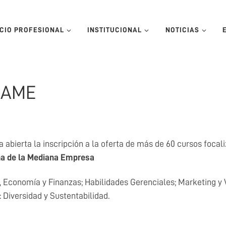
ICIO PROFESIONAL
INSTITUCIONAL
NOTICIAS
 CAME
erta la inscripción a la oferta de más de 60 cursos focaliza
na de la Mediana Empresa
 Economía y Finanzas; Habilidades Gerenciales; Marketing y Ve
 Diversidad y Sustentabilidad.