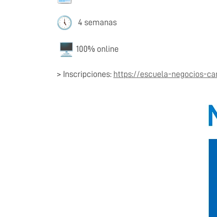
4 semanas
100% online
> Inscripciones:
https://escuela-negocios-c