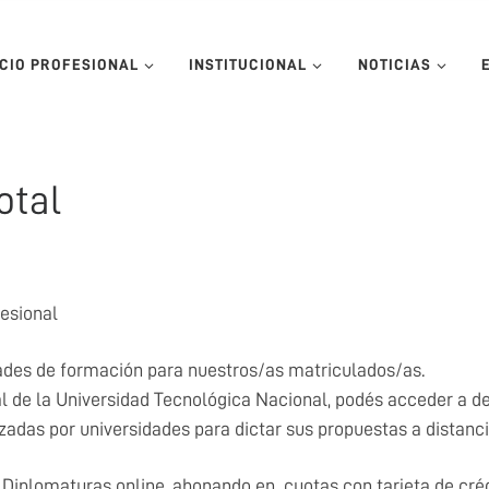
ICIO PROFESIONAL
INSTITUCIONAL
NOTICIAS
otal
esional
es de formación para nuestros/as matriculados/as.
al de la Universidad Tecnológica Nacional, podés acceder a d
zadas por universidades para dictar sus propuestas a distanci
Diplomaturas online, abonando en cuotas con tarjeta de cré