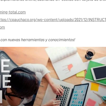
rning-total.com
ttps://cpauchaco.org/wp-content/uploads/2021/12/INSTRU
com
l con nuevas herramientas y conocimientos!