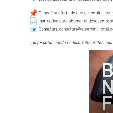
Conocé la oferta de cursos en:
site.elea
Instructivo para obtener el descuento:
h
Consultas:
consultas@elearning-total.
¡Seguí potenciando tu desarrollo profesiona