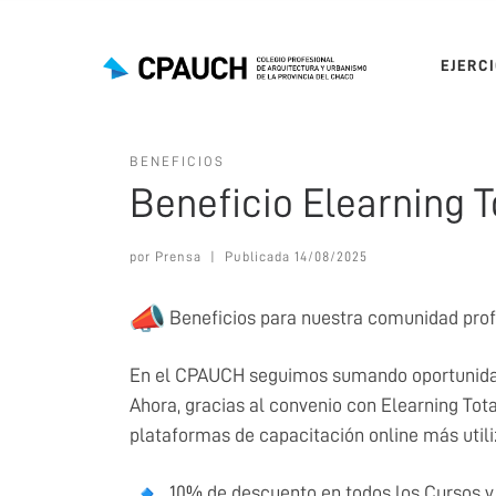
Saltar al contenido
EJERC
BENEFICIOS
Beneficio Elearning T
por
Prensa
|
Publicada
14/08/2025
Beneficios para nuestra comunidad prof
En el CPAUCH seguimos sumando oportunidad
Ahora, gracias al convenio con Elearning Tot
plataformas de capacitación online más utili
10% de descuento en todos los Cursos y 