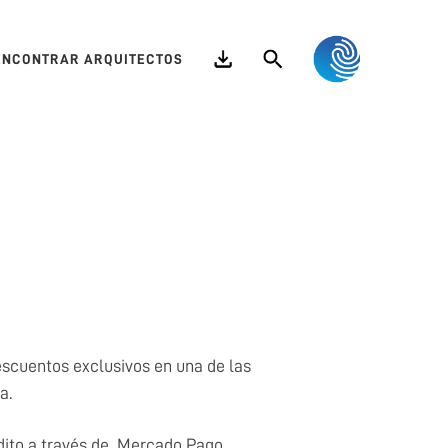
Search
ENCONTRAR ARQUITECTOS
escuentos exclusivos en una de las
a.
dito a través de Mercado Pago.