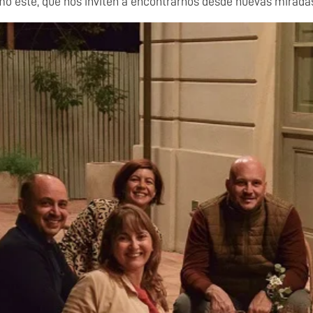
este, que nos inviten a encontrarnos desde nuevas mirada