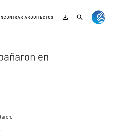
Search
ENCONTRAR ARQUITECTOS
mpañaron en
taron.