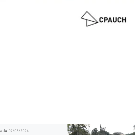
cada
07/08/2024