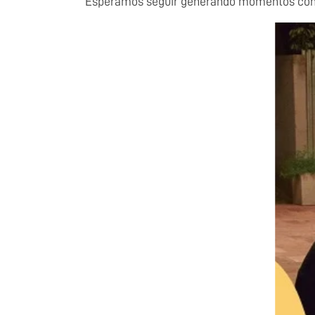
Esperamos seguir generando momentos como 