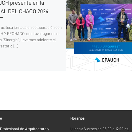
CH presente en la
AL DEL CHACO 2024
 exitosa jornada en colaboración con
H Y FECHACO, que tuvo lugar en el
o “Sinergia”, llevamos adelante el
satorio […]
to
Horarios
 Profesional de Arquitectura y
Lunes a Viernes de 08:00 a 12:00 hs.