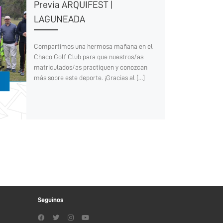
Previa ARQUIFEST |
LAGUNEADA
Compartimos una hermosa mañana en el
Chaco Golf Club para que nuestros/as
matriculados/as practiquen y conozcan
más sobre este deporte. ¡Gracias al […]
Seguinos