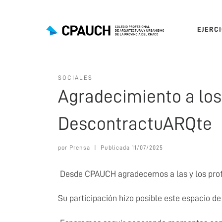
Saltar al contenido
EJERC
SOCIALES
Agradecimiento a lo
DescontractuARQte
por
Prensa
|
Publicada
11/07/2025
Desde CPAUCH agradecemos a las y los pro
Su participación hizo posible este espacio de