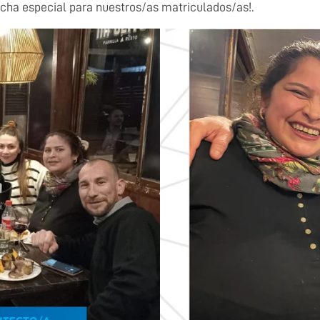
echa especial para nuestros/as matriculados/as!.