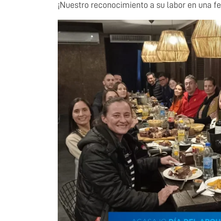
¡Nuestro reconocimiento a su labor en una f