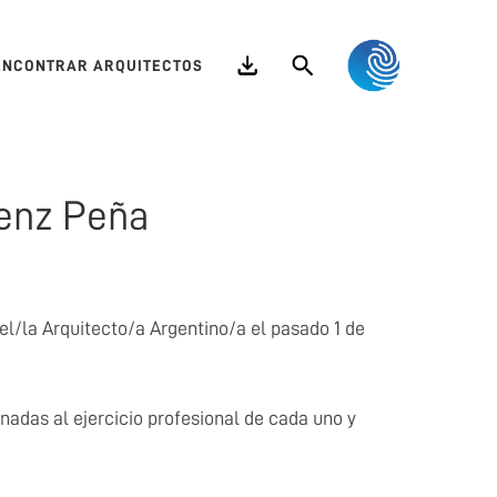
Search
ENCONTRAR ARQUITECTOS
áenz Peña
l/la Arquitecto/a Argentino/a el pasado 1 de
nadas al ejercicio profesional de cada uno y