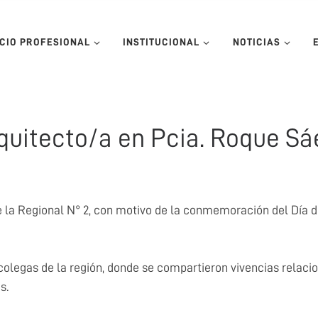
ICIO PROFESIONAL
INSTITUCIONAL
NOTICIAS
rquitecto/a en Pcia. Roque S
 la Regional N° 2, con motivo de la conmemoración del Día de
colegas de la región, donde se compartieron vivencias relacio
s.