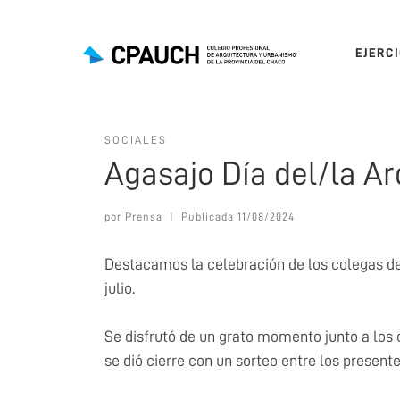
Saltar al contenido
EJERC
SOCIALES
Agasajo Día del/la A
por
Prensa
|
Publicada
11/08/2024
Destacamos la celebración de los colegas de
julio.
Se disfrutó de un grato momento junto a los 
se dió cierre con un sorteo entre los presente