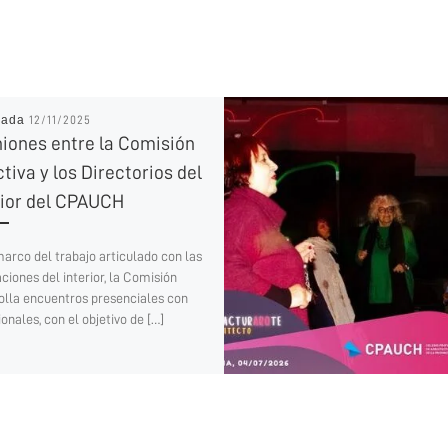
cada
12/11/2025
iones entre la Comisión
tiva y los Directorios del
rior del CPAUCH
marco del trabajo articulado con las
ciones del interior, la Comisión
olla encuentros presenciales con
onales, con el objetivo de […]