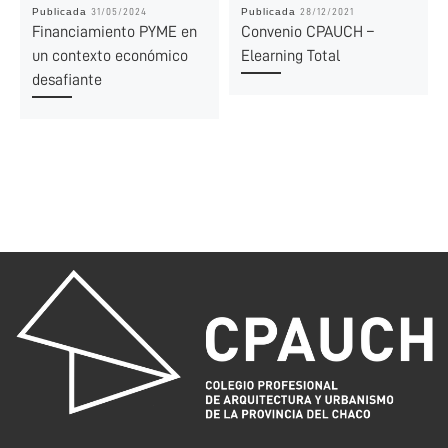
Publicada
Publicada
31/05/2024
28/12/2021
Financiamiento PYME en
Convenio CPAUCH –
un contexto económico
Elearning Total
desafiante