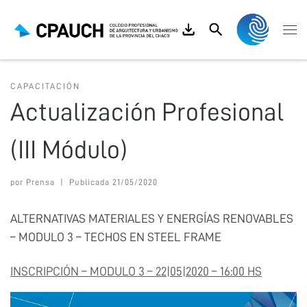
Saltar al contenido
Search
Me
CAPACITACIÓN
Actualización Profesional
(III Módulo)
por
Prensa
|
Publicada
21/05/2020
ALTERNATIVAS MATERIALES Y ENERGÍAS RENOVABLES
– MODULO 3 – TECHOS EN STEEL FRAME
INSCRIPCIÓN – MODULO 3 – 22|05|2020 – 16:00 HS