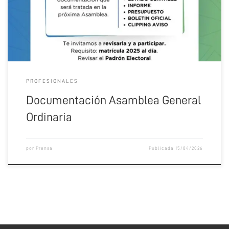
PROFESIONALES
Documentación Asamblea General
Ordinaria
por
Prensa
Publicada
15/04/2026