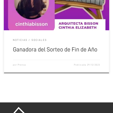
NOTICIAS
SOCIALES
Ganadora del Sorteo de Fin de Año
por
Prensa
Publicada
29/12/2023